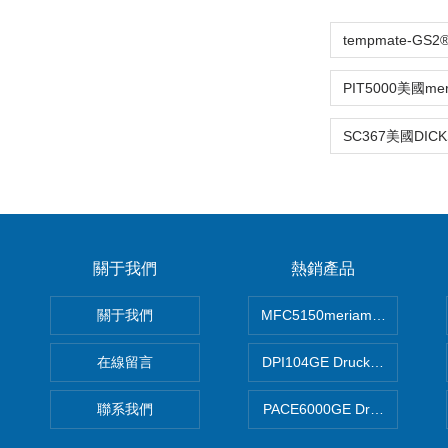
關于我們
熱銷產品
關于我們
MFC5150meriam智能手操器
在線留言
DPI104GE Druck德魯克D
聯系我們
PACE6000GE Druck德魯